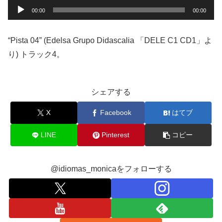
音
00:00
00:00
声
プ
“Pista 04” (Edelsa Grupo Didascalia 「DELE C1 CD1」よ
レ
り) トラック4。
ー
ヤ
ー
シェアする
X
Facebook
はてブ
LINE
Pinterest
コピー
@idiomas_monicaをフォローする