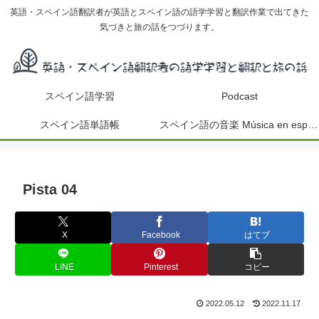
英語・スペイン語翻訳者が英語とスペイン語の語学学習と翻訳作業で出てきた
気づきと旅の話をつづります。
スペイン語学習
Podcast
スペイン語単語帳
スペイン語の音楽 Música en español
Pista 04
X
Facebook
はてブ
LINE
Pinterest
コピー
2022.05.12
2022.11.17