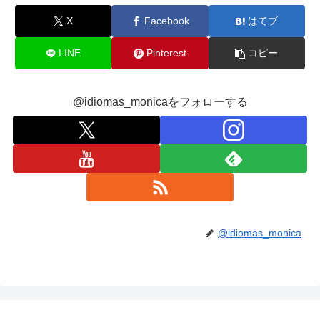
X
Facebook
はてブ
LINE
Pinterest
コピー
@idiomas_monicaをフォローする
@idiomas_monica