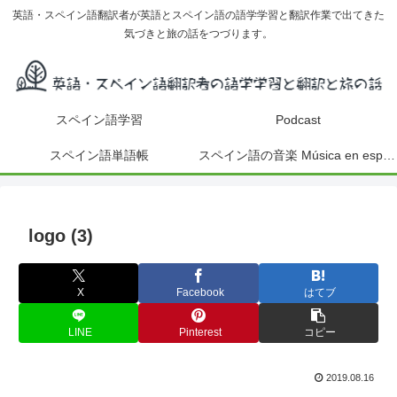
英語・スペイン語翻訳者が英語とスペイン語の語学学習と翻訳作業で出てきた
気づきと旅の話をつづります。
スペイン語学習
Podcast
スペイン語単語帳
スペイン語の音楽 Música en español
logo (3)
X
Facebook
はてブ
LINE
Pinterest
コピー
2019.08.16