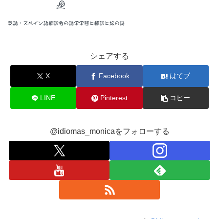
シェアする
X
Facebook
はてブ
LINE
Pinterest
コピー
@idiomas_monicaをフォローする