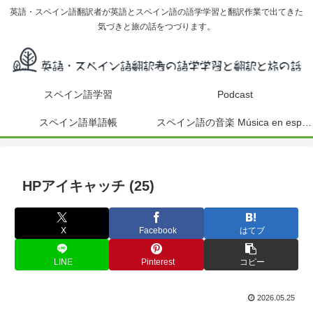
英語・スペイン語翻訳者が英語とスペイン語の語学学習と翻訳作業で出てきた
気づきと旅の話をつづります。
スペイン語学習
Podcast
スペイン語単語帳
スペイン語の音楽 Música en español
HPアイキャッチ (25)
X
Facebook
はてブ
LINE
Pinterest
コピー
2026.05.25