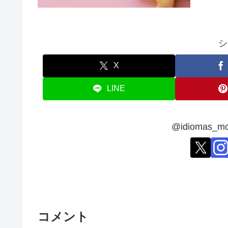
シ
X
LINE
@idiomas
コメント