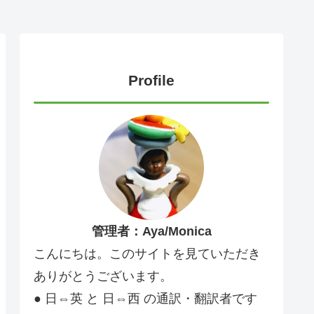
Profile
管理者：Aya/Monica
こんにちは。このサイトを見ていただき
ありがとうございます。
● 日⇔英 と 日⇔西 の通訳・翻訳者です