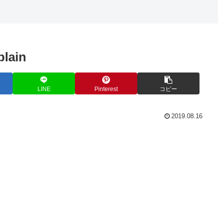
plain
LINE
Pinterest
コピー
2019.08.16