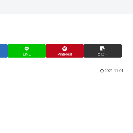
LINE
Pinterest
コピー
2021.11.01