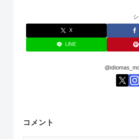
シ
X
LINE
@idiomas
コメント