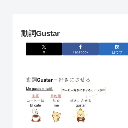
動詞Gustar
X
Facebook
はてブ