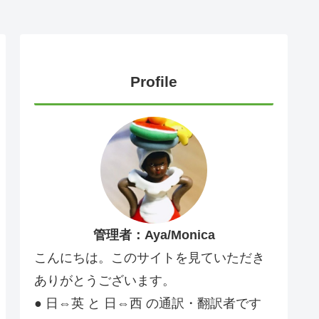
Profile
管理者：Aya/Monica
こんにちは。このサイトを見ていただき
ありがとうございます。
● 日⇔英 と 日⇔西 の通訳・翻訳者です