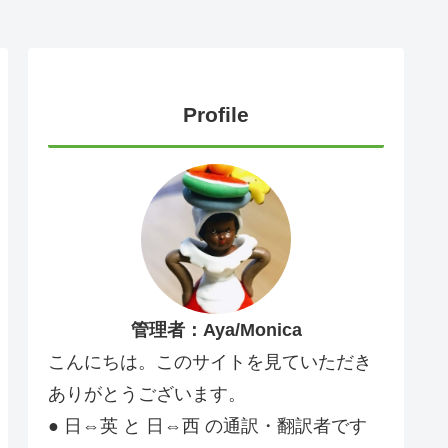
Profile
管理者：Aya/Monica
こんにちは。このサイトを見ていただき
ありがとうございます。
● 日⇔英 と 日⇔西 の通訳・翻訳者です