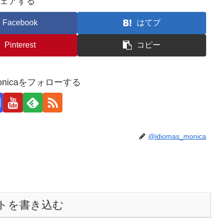
ェアする
Facebook
はてブ
Pinterest
コピー
_monicaをフォローする
@idiomas_monica
トを書き込む