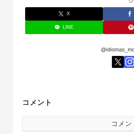
シ
X
LINE
@idiomas
コメント
コメン