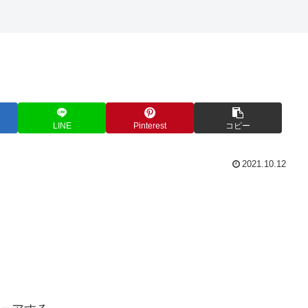
LINE
Pinterest
コピー
2021.10.12