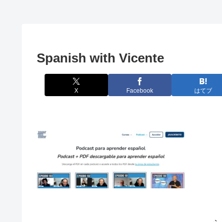
Spanish with Vicente
X
Facebook
はてブ