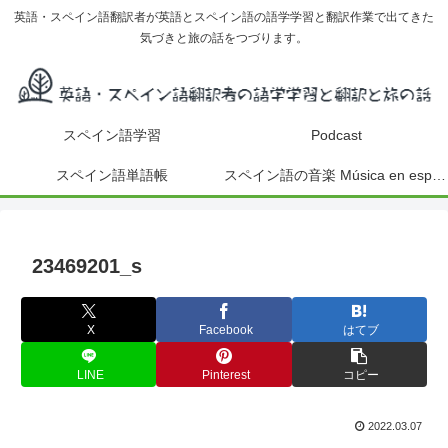
英語・スペイン語翻訳者が英語とスペイン語の語学学習と翻訳作業で出てきた
気づきと旅の話をつづります。
スペイン語学習
Podcast
スペイン語単語帳
スペイン語の音楽 Música en español
23469201_s
X
Facebook
はてブ
LINE
Pinterest
コピー
2022.03.07