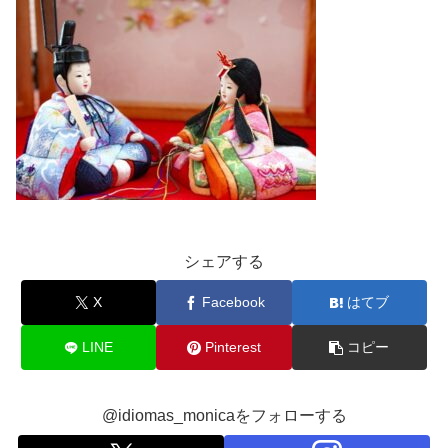
シェアする
X
Facebook
はてブ
LINE
Pinterest
コピー
@idiomas_monicaをフォローする