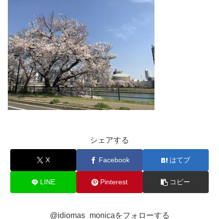
シェアする
X
Facebook
はてブ
LINE
Pinterest
コピー
@idiomas_monicaをフォローする