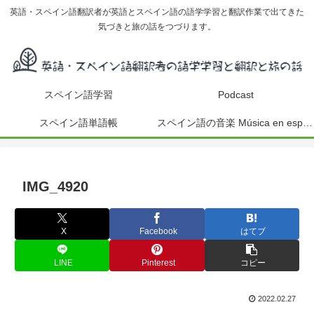
英語・スペイン語翻訳者が英語とスペイン語の語学学習と翻訳作業で出てきた
気づきと旅の話をつづります。
スペイン語学習
Podcast
スペイン語単語帳
スペイン語の音楽 Música en español
IMG_4920
X
Facebook
はてブ
LINE
Pinterest
コピー
2022.02.27