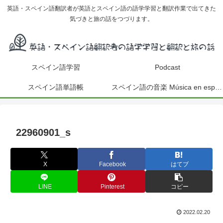
英語・スペイン語翻訳者が英語とスペイン語の語学学習と翻訳作業で出てきた
気づきと旅の話をつづります。
スペイン語学習
Podcast
スペイン語単語帳
スペイン語の音楽 Música en español
22960901_s
X
Facebook
はてブ
LINE
Pinterest
コピー
2022.02.20