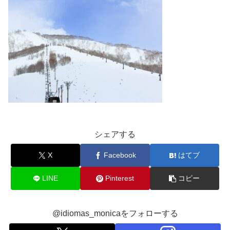
シェアする
X
Facebook
はてブ
LINE
Pinterest
コピー
@idiomas_monicaをフォローする