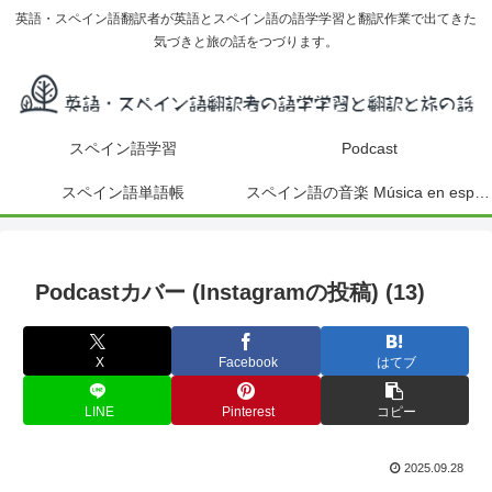
英語・スペイン語翻訳者が英語とスペイン語の語学学習と翻訳作業で出てきた
気づきと旅の話をつづります。
スペイン語学習
Podcast
スペイン語単語帳
スペイン語の音楽 Música en español
Podcastカバー (Instagramの投稿) (13)
X
Facebook
はてブ
LINE
Pinterest
コピー
2025.09.28