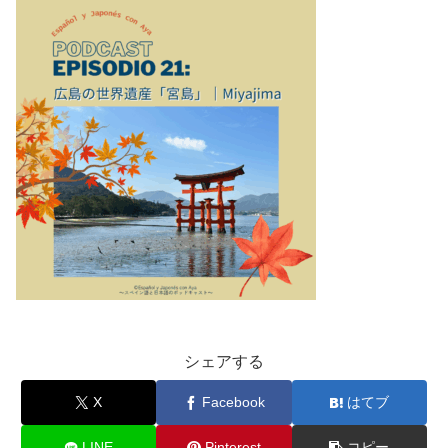
シェアする
X
Facebook
はてブ
LINE
Pinterest
コピー