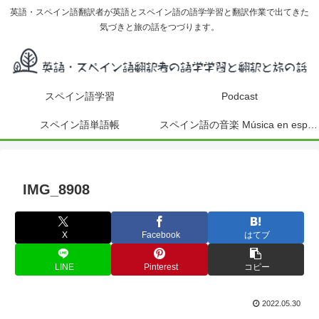
英語・スペイン語翻訳者が英語とスペイン語の語学学習と翻訳作業で出てきた
気づきと旅の話をつづります。
スペイン語学習
Podcast
スペイン語単語帳
スペイン語の音楽 Música en español
IMG_8908
X
Facebook
はてブ
LINE
Pinterest
コピー
2022.05.30