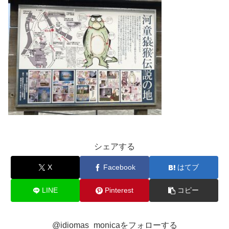
シェアする
X
Facebook
はてブ
LINE
Pinterest
コピー
@idiomas_monicaをフォローする