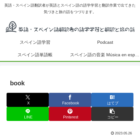
英語・スペイン語翻訳者が英語とスペイン語の語学学習と翻訳作業で出てきた
気づきと旅の話をつづります。
スペイン語学習
Podcast
スペイン語単語帳
スペイン語の音楽 Música en español
book
X
Facebook
はてブ
LINE
Pinterest
コピー
2023.05.26