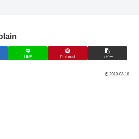
plain
LINE
Pinterest
コピー
2019.08.16