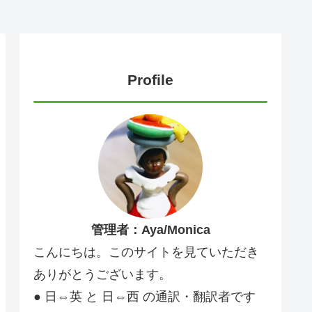
Profile
管理者：Aya/Monica
こんにちは。このサイトを見ていただき
ありがとうございます。
● 日⇔英 と 日⇔西 の通訳・翻訳者です