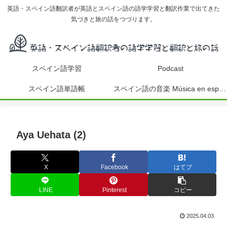
英語・スペイン語翻訳者が英語とスペイン語の語学学習と翻訳作業で出てきた
気づきと旅の話をつづります。
スペイン語学習
Podcast
スペイン語単語帳
スペイン語の音楽 Música en español
Aya Uehata (2)
X
Facebook
はてブ
LINE
Pinterest
コピー
2025.04.03