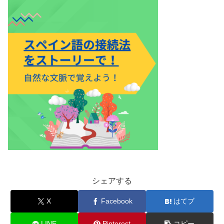
シェアする
X
Facebook
はてブ
LINE
Pinterest
コピー