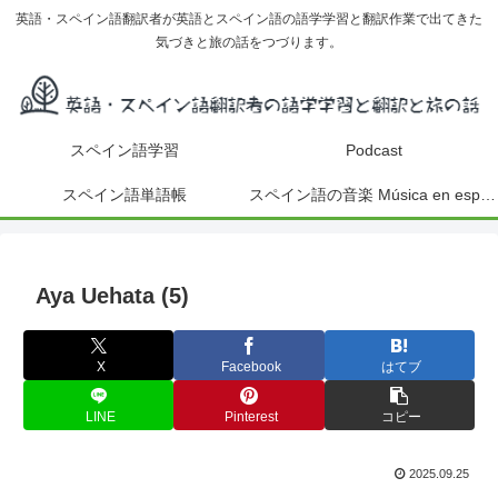
英語・スペイン語翻訳者が英語とスペイン語の語学学習と翻訳作業で出てきた
気づきと旅の話をつづります。
スペイン語学習
Podcast
スペイン語単語帳
スペイン語の音楽 Música en español
Aya Uehata (5)
X
Facebook
はてブ
LINE
Pinterest
コピー
2025.09.25