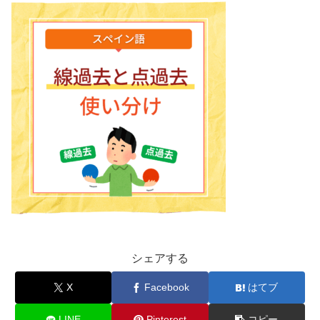
シェアする
X
Facebook
はてブ
LINE
Pinterest
コピー