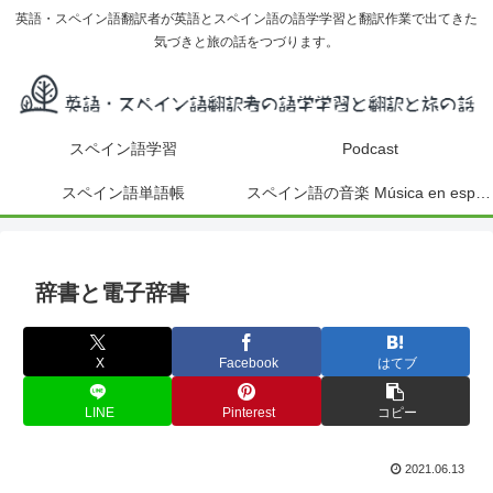
英語・スペイン語翻訳者が英語とスペイン語の語学学習と翻訳作業で出てきた
気づきと旅の話をつづります。
スペイン語学習
Podcast
スペイン語単語帳
スペイン語の音楽 Música en español
辞書と電子辞書
X
Facebook
はてブ
LINE
Pinterest
コピー
2021.06.13