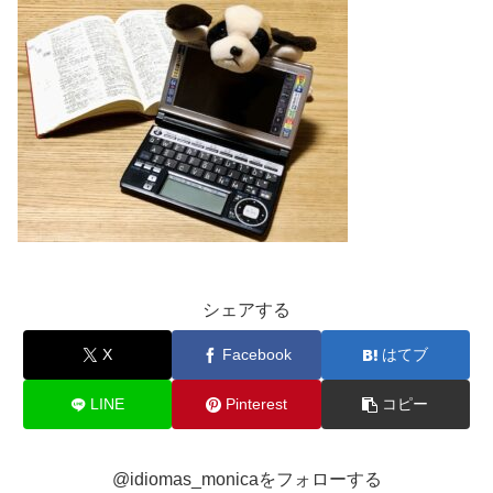
シェアする
X
Facebook
はてブ
LINE
Pinterest
コピー
@idiomas_monicaをフォローする