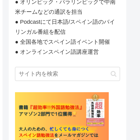
● オリンピック・パラリンピックで中南
米チームなどの通訳を担当
● Podcastにて日本語/スペイン語のバイ
リンガル番組を配信
● 全国各地でスペイン語イベント開催
● オンラインスペイン語講座運営