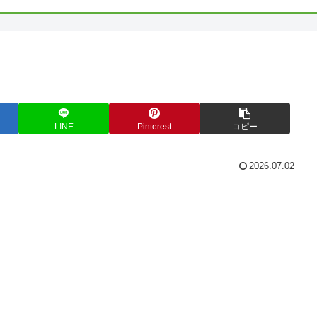
LINE
Pinterest
コピー
2026.07.02