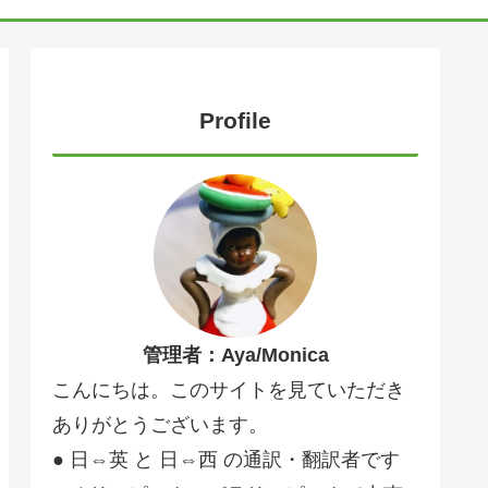
Profile
管理者：Aya/Monica
こんにちは。このサイトを見ていただき
ありがとうございます。
● 日⇔英 と 日⇔西 の通訳・翻訳者です