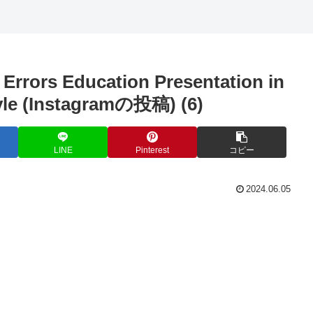
rrors Education Presentation in
tyle (Instagramの投稿) (6)
LINE
Pinterest
コピー
2024.06.05