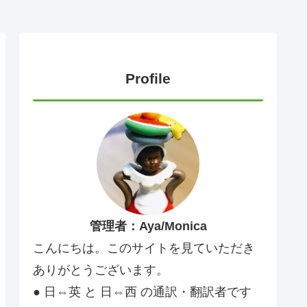
Profile
管理者：Aya/Monica
こんにちは。このサイトを見ていただき
ありがとうございます。
● 日⇔英 と 日⇔西 の通訳・翻訳者です