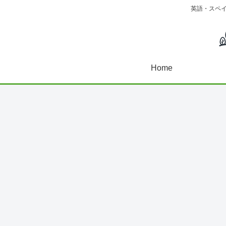
英語・スペ
Home