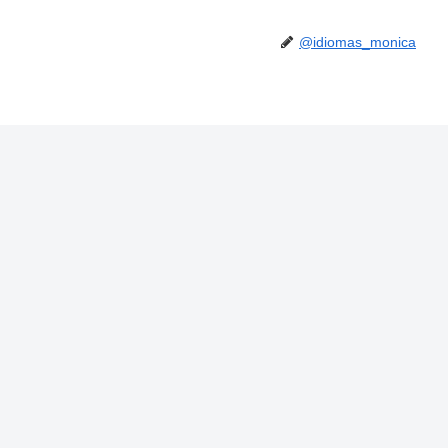
@idiomas_monica