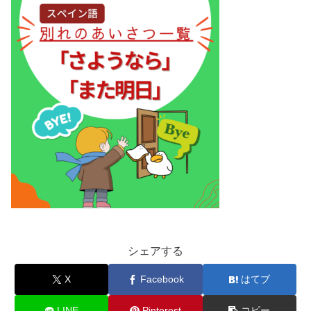
シェアする
X
Facebook
はてブ
LINE
Pinterest
コピー