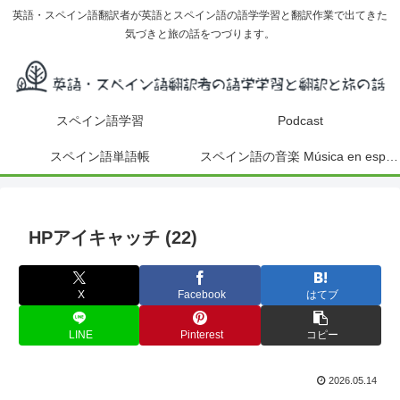
英語・スペイン語翻訳者が英語とスペイン語の語学学習と翻訳作業で出てきた
気づきと旅の話をつづります。
スペイン語学習
Podcast
スペイン語単語帳
スペイン語の音楽 Música en español
HPアイキャッチ (22)
X
Facebook
はてブ
LINE
Pinterest
コピー
2026.05.14