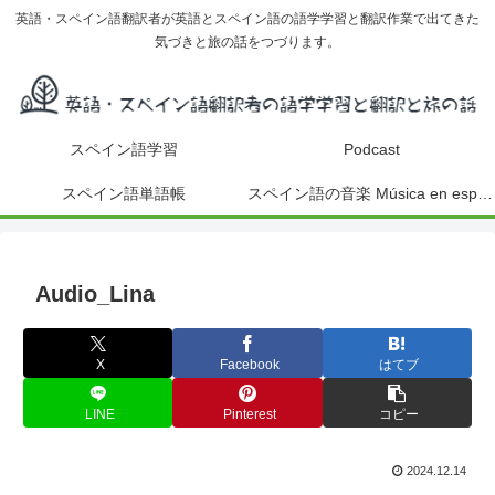
英語・スペイン語翻訳者が英語とスペイン語の語学学習と翻訳作業で出てきた
気づきと旅の話をつづります。
スペイン語学習
Podcast
スペイン語単語帳
スペイン語の音楽 Música en español
Audio_Lina
X
Facebook
はてブ
LINE
Pinterest
コピー
2024.12.14