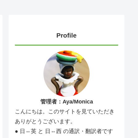
Profile
管理者：Aya/Monica
こんにちは。このサイトを見ていただき
ありがとうございます。
● 日⇔英 と 日⇔西 の通訳・翻訳者です