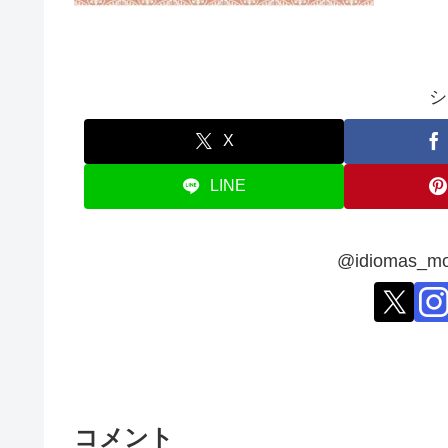
シ
X
LINE
@idiomas
コメント