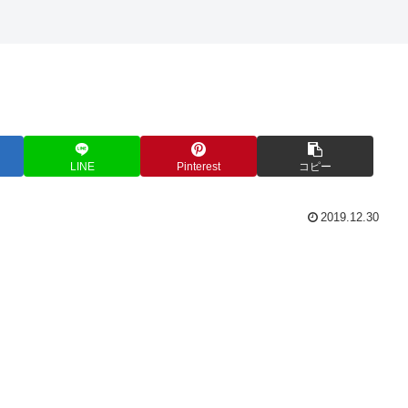
LINE
Pinterest
コピー
2019.12.30