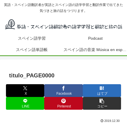
英語・スペイン語翻訳者が英語とスペイン語の語学学習と翻訳作業で出てきた
気づきと旅の話をつづります。
スペイン語学習
Podcast
スペイン語単語帳
スペイン語の音楽 Música en español
titulo_PAGE0000
X
Facebook
はてブ
LINE
Pinterest
コピー
2019.12.30