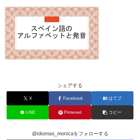
シェアする
X
Facebook
はてブ
LINE
Pinterest
コピー
@idiomas_monicaをフォローする