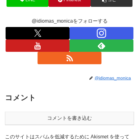
@idiomas_monicaをフォローする
@idiomas_monica
コメント
コメントを書き込む
このサイトはスパムを低減するために Akismet を使って