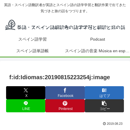
英語・スペイン語翻訳者が英語とスペイン語の語学学習と翻訳作業で出てきた
気づきと旅の話をつづります。
スペイン語学習
Podcast
スペイン語単語帳
スペイン語の音楽 Música en español
f:id:Idiomas:20190815223254j:image
X
Facebook
はてブ
LINE
Pinterest
コピー
2019.08.23