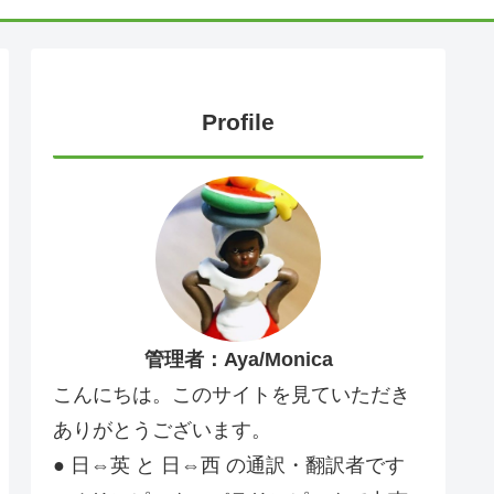
Profile
管理者：Aya/Monica
こんにちは。このサイトを見ていただき
ありがとうございます。
● 日⇔英 と 日⇔西 の通訳・翻訳者です