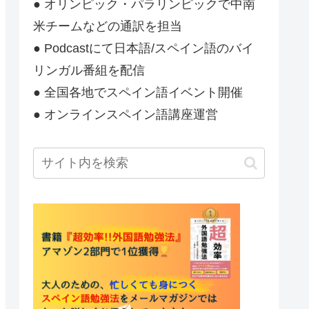
● オリンピック・パラリンピックで中南
米チームなどの通訳を担当
● Podcastにて日本語/スペイン語のバイ
リンガル番組を配信
● 全国各地でスペイン語イベント開催
● オンラインスペイン語講座運営