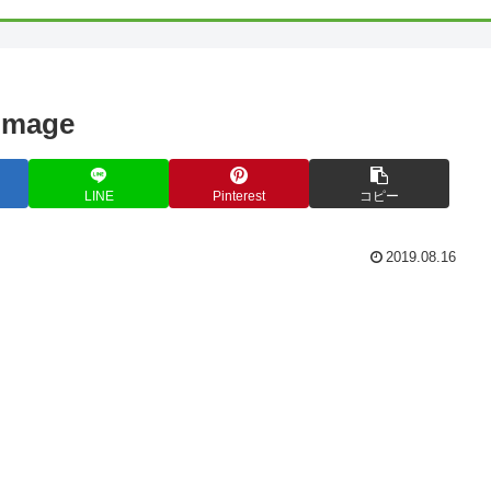
:image
LINE
Pinterest
コピー
2019.08.16