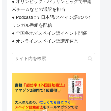
● オリンピック・パラリンピックで中南
米チームなどの通訳を担当
● Podcastにて日本語/スペイン語のバイ
リンガル番組を配信
● 全国各地でスペイン語イベント開催
● オンラインスペイン語講座運営