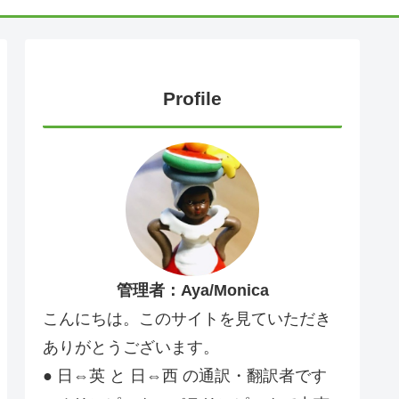
Profile
管理者：Aya/Monica
こんにちは。このサイトを見ていただき
ありがとうございます。
● 日⇔英 と 日⇔西 の通訳・翻訳者です