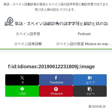
英語・スペイン語翻訳者が英語とスペイン語の語学学習と翻訳作業で出てきた
気づきと旅の話をつづります。
スペイン語学習
Podcast
スペイン語単語帳
スペイン語の音楽 Música en español
f:id:Idiomas:20190612231809j:image
X
Facebook
はてブ
LINE
Pinterest
コピー
2019.08.16