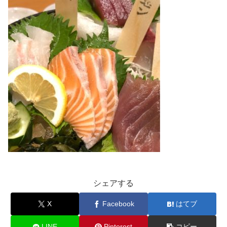
シェアする
X
Facebook
はてブ
LINE
Pinterest
コピー