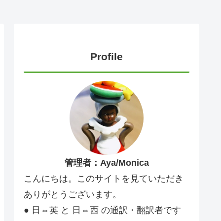
Profile
管理者：Aya/Monica
こんにちは。このサイトを見ていただき
ありがとうございます。
● 日⇔英 と 日⇔西 の通訳・翻訳者です