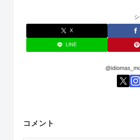
シ
X
LINE
@idiomas
コメント