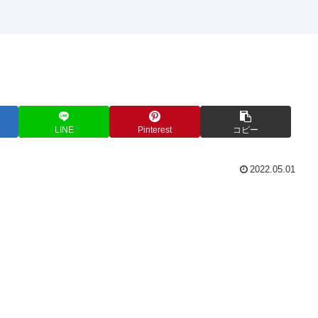
LINE
Pinterest
コピー
2022.05.01