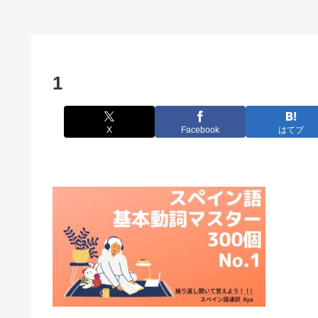
1
X
Facebook
はてブ