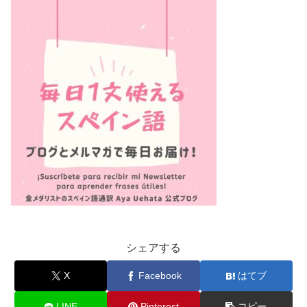
シェアする
X
Facebook
はてブ
LINE
Pinterest
コピー