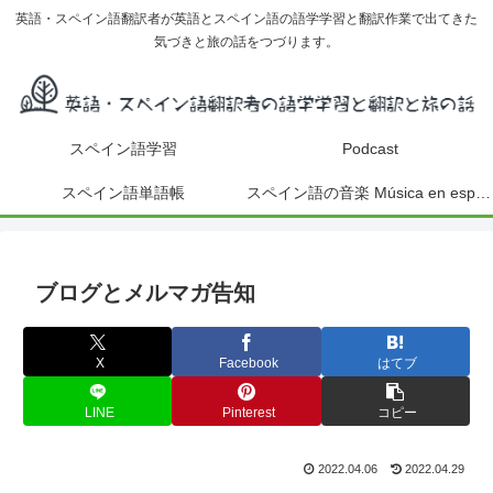
英語・スペイン語翻訳者が英語とスペイン語の語学学習と翻訳作業で出てきた
気づきと旅の話をつづります。
スペイン語学習
Podcast
スペイン語単語帳
スペイン語の音楽 Música en español
ブログとメルマガ告知
X
Facebook
はてブ
LINE
Pinterest
コピー
2022.04.06
2022.04.29