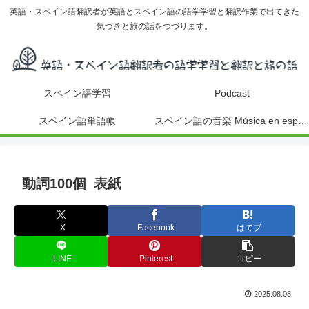
英語・スペイン語翻訳者が英語とスペイン語の語学学習と翻訳作業で出てきた
気づきと旅の話をつづります。
スペイン語学習
Podcast
スペイン語単語帳
スペイン語の音楽 Música en español
動詞100個_表紙
X
Facebook
はてブ
LINE
Pinterest
コピー
2025.08.08