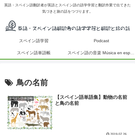
英語・スペイン語翻訳者が英語とスペイン語の語学学習と翻訳作業で出てきた
気づきと旅の話をつづります。
スペイン語学習
Podcast
スペイン語単語帳
スペイン語の音楽 Música en español
鳥の名前
【スペイン語単語集】動物の名前
スペイン語単語帳
と鳥の名前
2019.07.26